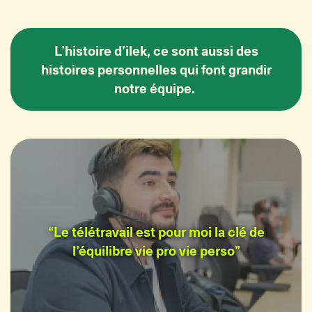
Un mois à 80% payé 100%.
L’histoire d’ilek, ce sont aussi des
histoires personnelles qui font grandir
notre équipe.
“Le télétravail est pour moi la clé de
l’équilibre vie pro vie perso”