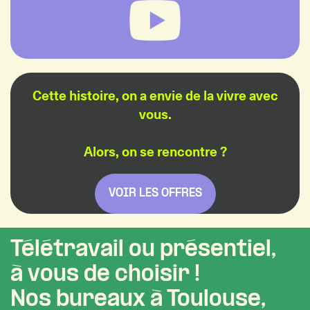
Cette histoire, on a envie de la vivre avec
vous.
Alors, on se rencontre ?
VOIR LES OFFRES
Télétravail ou présentiel,
à vous de choisir !
Nos bureaux à Toulouse,