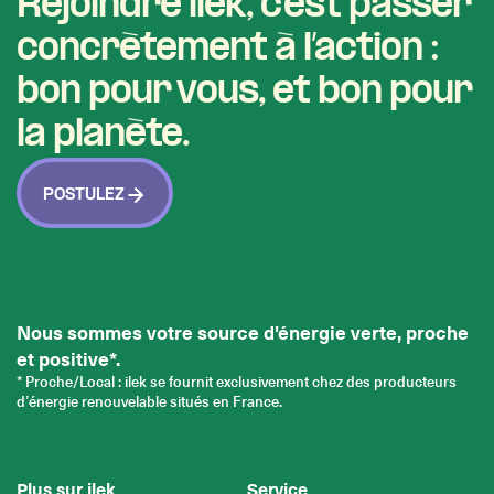
Rejoindre ilek, c’est passer
concrètement à l’action :
bon pour vous, et bon pour
la planète.
POSTULEZ
Nous sommes votre source d'énergie verte, proche
et positive*.
* Proche/Local : ilek se fournit exclusivement chez des producteurs
d’énergie renouvelable situés en France.
Plus sur ilek
Service