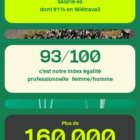
salarié·es
dont 91% en télétravail
93/100
c'est notre index égalité
professionnelle femme/homme
Plus de
160 000