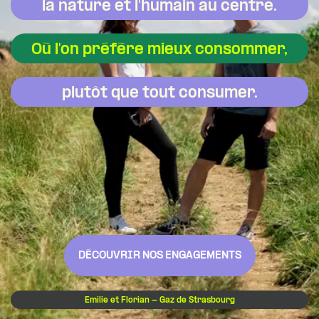
la nature et l'humain au centre.
Où l'on préfère mieux consommer,
plutôt que tout consumer.
DÉCOUVRIR NOS ENGAGEMENTS
Emilie et Florian - Gaz de Strasbourg