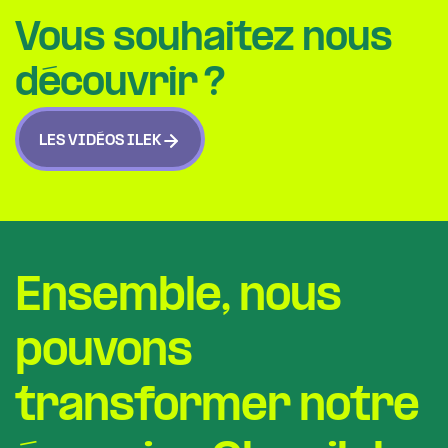
Vous souhaitez nous
découvrir ?
LES VIDÉOS ILEK
Ensemble, nous
pouvons
transformer notre