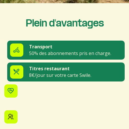
Plein d'avantages
Transport
50% des abonnements pris en charge.
Titres restaurant
8€/jour sur votre carte Swile.
Santé
Mutuelle prise en charge à 80%.
Parentalité