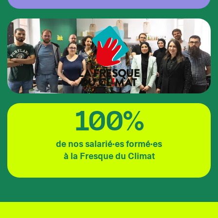
100%
de nos salarié·es formé·es
à la Fresque du Climat