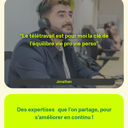
“Le télétravail est pour moi la clé de
l’équilibre vie pro vie perso”
Jonathan
Des expertises que l’on partage, pour
s’améliorer en continu !