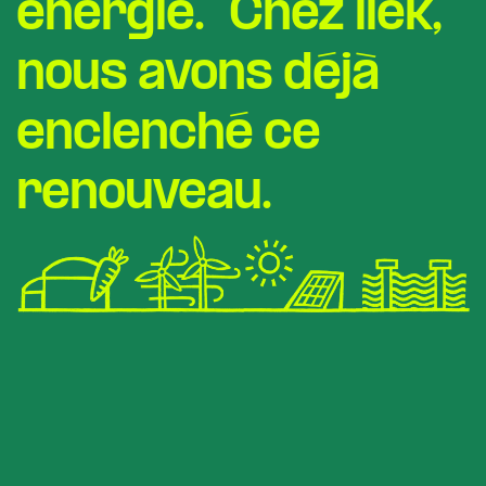
énergie. Chez ilek,
nous avons déjà
enclenché ce
renouveau.