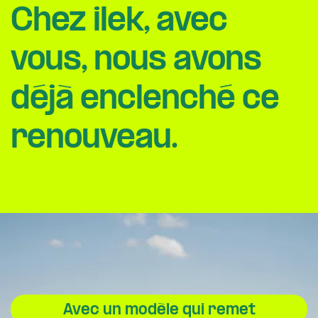
Chez ilek, avec
vous, nous avons
déjà enclenché ce
renouveau.
Avec un modèle qui remet