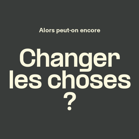
Alors peut-on encore
Changer
les choses
?