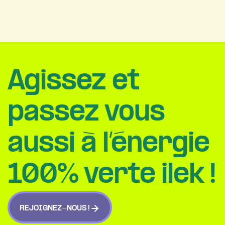
Agissez et
passez vous
aussi à l’énergie
100% verte ilek !
REJOIGNEZ-NOUS !