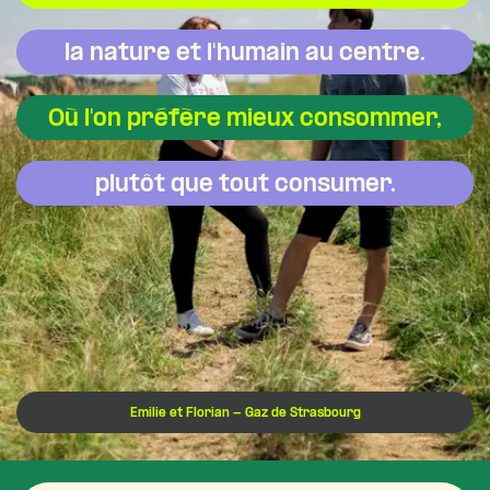
la nature et l'humain au centre.
Où l'on préfère mieux consommer,
plutôt que tout consumer.
Emilie et Florian - Gaz de Strasbourg