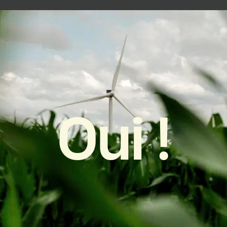
Oui !